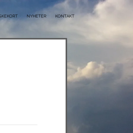
ISKEKORT
NYHETER
KONTAKT