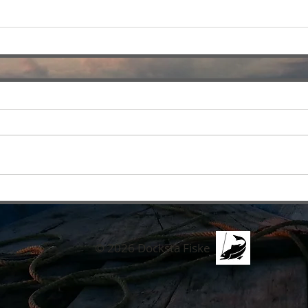
© 2026 Docksta Fiske