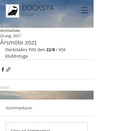
DOCKSTA
Fiske
dockstafiske
20 aug. 2021
Årsmöte 2021
Dockstaåns FVO den 
22/8
 i VSK 
Klubbstuga
Kommentarer
Skriv en kommentar...